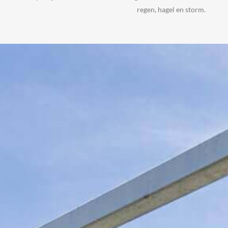
regen, hagel en storm.