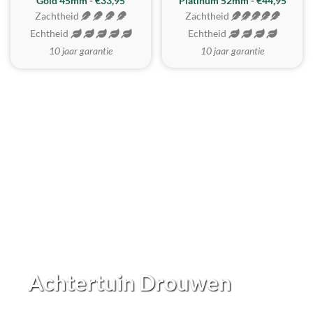
REALISTISCH
ZACHTSTE
Gold 45mm - €33,95
Platinum 52mm - €44,95
Zachtheid
Zachtheid
Echtheid
Echtheid
10 jaar garantie
10 jaar garantie
Achtertuin Drouwen