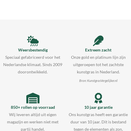
Weersbestendig
Extreem zacht
Speciaal gefabriceerd voor het
Onze gold en platinum lijn zijn
Nederlandse klimaat. Sinds 2009
uitgeroepen tot het zachtste
doorontwikkeld.
kunstgras in Nederland.
Bron: KunstgrasVergelijker.nl
850+ rollen op voorraad
10 jaar garantie
Wij leveren altijd uit eigen
Ons kunstgras heeft een garantie
magazijn en werken niet met
duur van 10 jaar. Dit is bestand
partij handel.
tegen de elementen als zon,