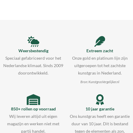
Weersbestendig
Extreem zacht
Speciaal gefabriceerd voor het
Onze gold en platinum lijn zijn
Nederlandse klimaat. Sinds 2009
uitgeroepen tot het zachtste
doorontwikkeld.
kunstgras in Nederland.
Bron: KunstgrasVergelijker.nl
850+ rollen op voorraad
10 jaar garantie
Wij leveren altijd uit eigen
Ons kunstgras heeft een garantie
magazijn en werken niet met
duur van 10 jaar. Dit is bestand
partij handel.
tegen de elementen als zon,