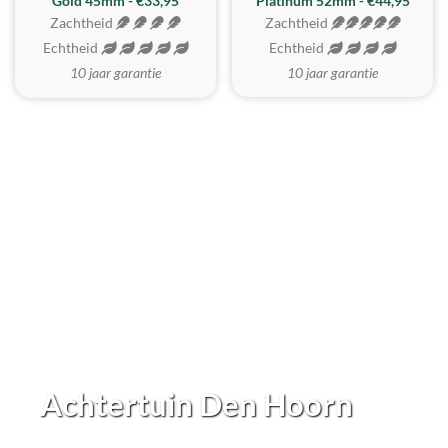
REALISTISCH
ZACHTSTE
Gold 45mm - €33,95
Platinum 52mm - €44,95
Zachtheid
Zachtheid
Echtheid
Echtheid
10 jaar garantie
10 jaar garantie
Achtertuin Den Hoorn