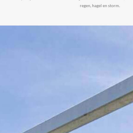
regen, hagel en storm.