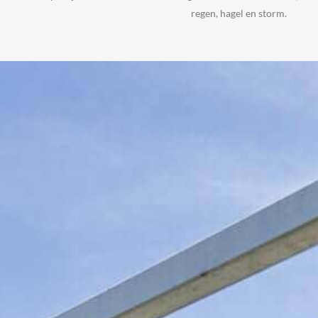
regen, hagel en storm.