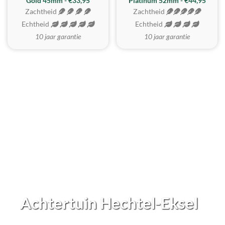
REALISTISCH
ZACHTSTE
Gold 45mm - €33,95
Platinum 52mm - €44,95
Zachtheid
Zachtheid
Echtheid
Echtheid
10 jaar garantie
10 jaar garantie
Achtertuin Hechtel-Eksel