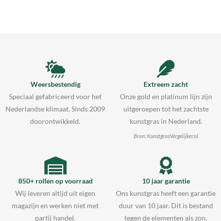
Weersbestendig
Extreem zacht
Speciaal gefabriceerd voor het
Onze gold en platinum lijn zijn
Nederlandse klimaat. Sinds 2009
uitgeroepen tot het zachtste
doorontwikkeld.
kunstgras in Nederland.
Bron: KunstgrasVergelijker.nl
850+ rollen op voorraad
10 jaar garantie
Wij leveren altijd uit eigen
Ons kunstgras heeft een garantie
magazijn en werken niet met
duur van 10 jaar. Dit is bestand
partij handel.
tegen de elementen als zon,