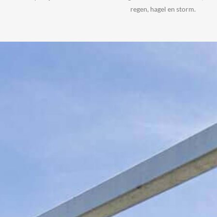
regen, hagel en storm.