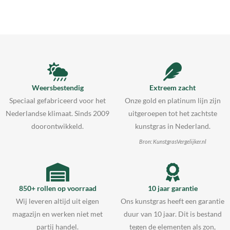
Weersbestendig
Extreem zacht
Speciaal gefabriceerd voor het
Onze gold en platinum lijn zijn
Nederlandse klimaat. Sinds 2009
uitgeroepen tot het zachtste
doorontwikkeld.
kunstgras in Nederland.
Bron: KunstgrasVergelijker.nl
850+ rollen op voorraad
10 jaar garantie
Wij leveren altijd uit eigen
Ons kunstgras heeft een garantie
magazijn en werken niet met
duur van 10 jaar. Dit is bestand
partij handel.
tegen de elementen als zon,