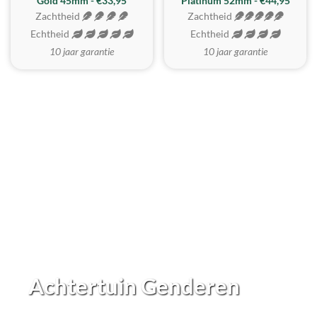
REALISTISCH
ZACHTSTE
Gold 45mm - €33,95
Platinum 52mm - €44,95
Zachtheid
Zachtheid
Echtheid
Echtheid
10 jaar garantie
10 jaar garantie
Achtertuin Genderen