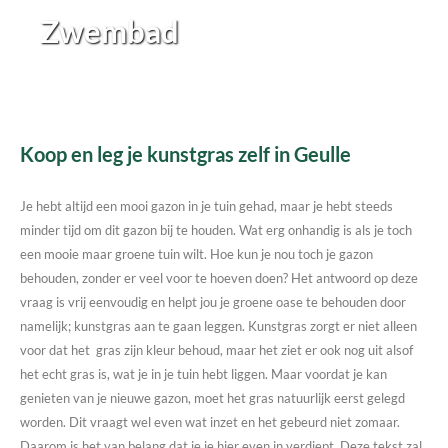
Zwembad
Koop en leg je kunstgras zelf in Geulle
Je hebt altijd een mooi gazon in je tuin gehad, maar je hebt steeds
minder tijd om dit gazon bij te houden. Wat erg onhandig is als je toch
een mooie maar groene tuin wilt. Hoe kun je nou toch je gazon
behouden, zonder er veel voor te hoeven doen? Het antwoord op deze
vraag is vrij eenvoudig en helpt jou je groene oase te behouden door
namelijk; kunstgras aan te gaan leggen. Kunstgras zorgt er niet alleen
voor dat het gras zijn kleur behoud, maar het ziet er ook nog uit alsof
het echt gras is, wat je in je tuin hebt liggen. Maar voordat je kan
genieten van je nieuwe gazon, moet het gras natuurlijk eerst gelegd
worden. Dit vraagt wel even wat inzet en het gebeurd niet zomaar.
Daarom is het van belang dat je je hier even in verdiept. Deze tekst zal