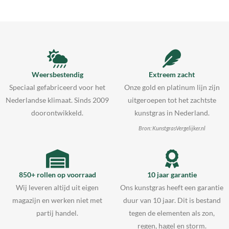
Weersbestendig
Extreem zacht
Speciaal gefabriceerd voor het
Onze gold en platinum lijn zijn
Nederlandse klimaat. Sinds 2009
uitgeroepen tot het zachtste
doorontwikkeld.
kunstgras in Nederland.
Bron: KunstgrasVergelijker.nl
850+ rollen op voorraad
10 jaar garantie
Wij leveren altijd uit eigen
Ons kunstgras heeft een garantie
magazijn en werken niet met
duur van 10 jaar. Dit is bestand
partij handel.
tegen de elementen als zon,
regen, hagel en storm.