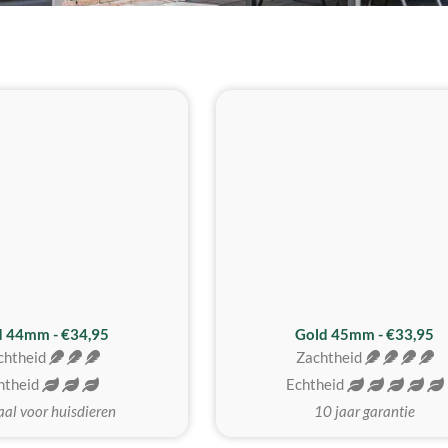
d 44mm - €34,95
Gold 45mm - €33,95
chtheid
Zachtheid
htheid
Echtheid
aal voor huisdieren
10 jaar garantie