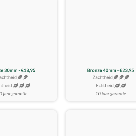
BESTE KOOP
ze 30mm - €18,95
Bronze 40mm - €23,95
achtheid
Zachtheid
htheid
Echtheid
0 jaar garantie
10 jaar garantie