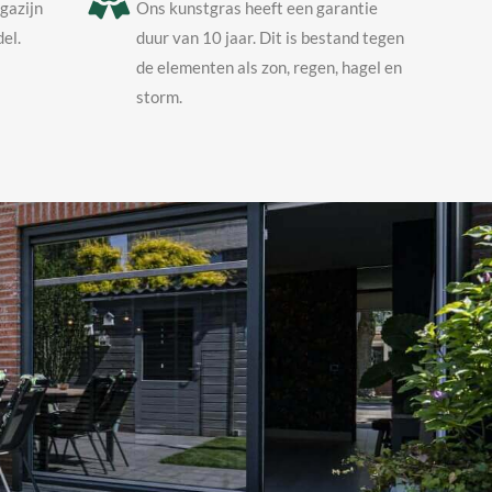
agazijn
Ons kunstgras heeft een garantie
el.
duur van 10 jaar. Dit is bestand tegen
de elementen als zon, regen, hagel en
storm.