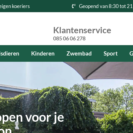
eigen koeriers
Geopend van 8:30 tot 21
Klantenservice
085 06 06 278
sdieren
Kinderen
Zwembad
Sport
G
pen voor je
kon