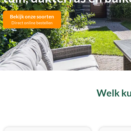
Bekijk onze soorten
Direct online bestellen
Welk kun