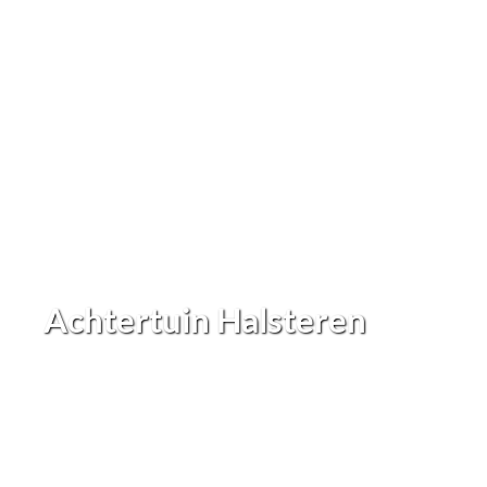
Achtertuin Halsteren