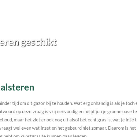
eren geschikt
Halsteren
minder tijd om dit gazon bij te houden. Wat erg onhandig is als je toc
twoord op deze vraag is vrij eenvoudig en helpt jou je groene oase 
ehoud, maar het ziet er ook nog uit alsof het echt gras is, wat je in j
vraagt wel even wat inzet en het gebeurd niet zomaar. Daarom is het v
nodig hebt om kunstgras te kunnen gaan leggen.