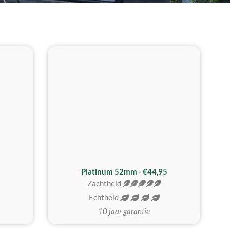
REALISTISCH
ZACHTSTE
Platinum 52mm - €44,95
Zachtheid
Echtheid
10 jaar garantie