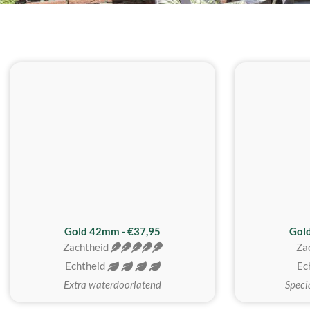
ZACHTSTE
Gold 42mm - €37,95
Gol
Zachtheid
Za
Echtheid
Ec
Extra waterdoorlatend
Speci