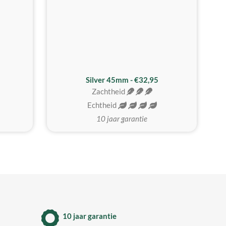
MEEST GEKOZEN
Silver 45mm - €32,95
Zachtheid
Echtheid
10 jaar garantie
10 jaar garantie