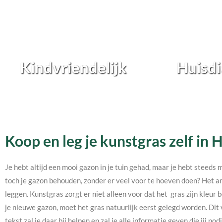
Kindvriendelijk
Huisdi
Koop en leg je kunstgras zelf in 
Je hebt altijd een mooi gazon in je tuin gehad, maar je hebt steeds 
toch je gazon behouden, zonder er veel voor te hoeven doen? Het an
leggen. Kunstgras zorgt er niet alleen voor dat het gras zijn kleur b
je nieuwe gazon, moet het gras natuurlijk eerst gelegd worden. Dit 
tekst zal je daar bij helpen en zal je alle informatie geven die jij 