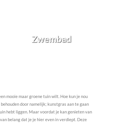
Zwembad
h een mooie maar groene tuin wilt. Hoe kun je nou
te behouden door namelijk; kunstgras aan te gaan
e tuin hebt liggen. Maar voordat je kan genieten van
an belang dat je je hier even in verdiept. Deze