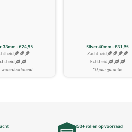
er 33mm - €24,95
Silver 40mm - €31,95
chtheid
Zachtheid
chtheid
Echtheid
a waterdoorlatend
10 jaar garantie
acht
850+ rollen op voorraad