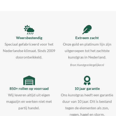
Weersbestendig
Extreem zacht
Speciaal gefabriceerd voor het
Onze gold en platinum lijn zijn
Nederlandse klimaat. Sinds 2009
uitgeroepen tot het zachtste
doorontwikkeld.
kunstgras in Nederland.
Bron: KunstgrasVergelijker.nl
850+ rollen op voorraad
10 jaar garantie
Wij leveren altijd uit eigen
Ons kunstgras heeft een garantie
magazijn en werken niet met
duur van 10 jaar. Dit is bestand
partij handel.
tegen de elementen als zon,
regen, hagel en storm.