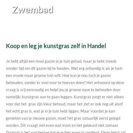
Zwembad
Koop en leg je kunstgras zelf in Handel
Je hebt altijd een mooi gazon in je tuin gehad, maar je hebt steeds
minder tijd om dit gazon bij te houden. Wat erg onhandig is als je toch
een mooie maar groene tuin wilt. Hoe kun je nou toch je gazon
behouden, zonder er veel voor te hoeven doen? Het antwoord op deze
vraag is vrij eenvoudig en helpt jou je groene oase te behouden door
namelijk; kunstgras aan te gaan leggen. Kunstgras zorgt er niet alleen
voor dat het gras zijn kleur behoud, maar het ziet er ook nog uit alsof
het echt gras is, wat je in je tuin hebt liggen. Maar voordat je kan
genieten van je nieuwe gazon, moet het gras natuurlijk eerst gelegd
worden. Dit vraagt wel even wat inzet en het gebeurd niet zomaar.
Daarom is het van belang dat je je hier even in verdiept. Deze tekst zal