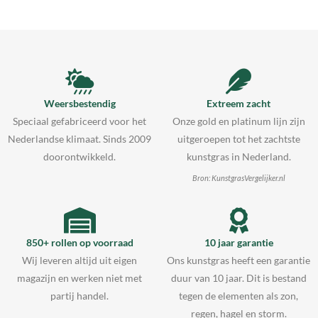
Weersbestendig
Extreem zacht
Speciaal gefabriceerd voor het
Onze gold en platinum lijn zijn
Nederlandse klimaat. Sinds 2009
uitgeroepen tot het zachtste
doorontwikkeld.
kunstgras in Nederland.
Bron: KunstgrasVergelijker.nl
850+ rollen op voorraad
10 jaar garantie
Wij leveren altijd uit eigen
Ons kunstgras heeft een garantie
magazijn en werken niet met
duur van 10 jaar. Dit is bestand
partij handel.
tegen de elementen als zon,
regen, hagel en storm.