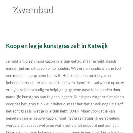
Zwembad
Koop en leg je kunstgras zelf in Katwijk
Je hebt altijd een mooi gazon in je tuin gehad, maar je hebt steeds
minder tijd om dit gazon bij te houden. Wat erg onhandig is als je toch
een mooie maar groene tuin wilt. Hoe kun je nou toch je gazon
behouden, zonder er veel voor te hoeven doen? Het antwoord op deze
vraag is vrij eenvoudig en helpt jou je groene oase te behouden door
namelijk; kunstgras aan te gaan leggen. Kunstgras zorgt er niet alleen
voor dat het gras zijn kleur behoud, maar het ziet er ook nog uit alsof
het echt gras is, wat je in je tuin hebt liggen. Maar voordat je kan
genieten van je nieuwe gazon, moet het gras natuurlijk eerst gelegd
worden. Dit vraagt wel even wat inzet en het gebeurd niet zomaar.
Daarom is het van belang dat je je hier even in verdiept. Deze tekst zal