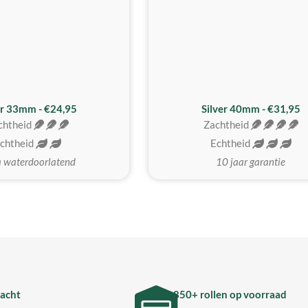
er 33mm - €24,95
Silver 40mm - €31,95
chtheid
Zachtheid
chtheid
Echtheid
a waterdoorlatend
10 jaar garantie
acht
850+ rollen op voorraad