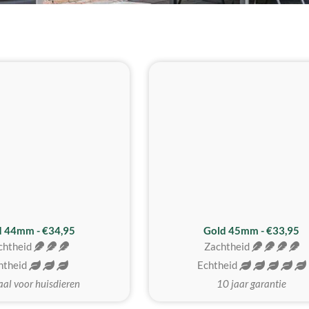
d 44mm - €34,95
Gold 45mm - €33,95
chtheid
Zachtheid
htheid
Echtheid
aal voor huisdieren
10 jaar garantie