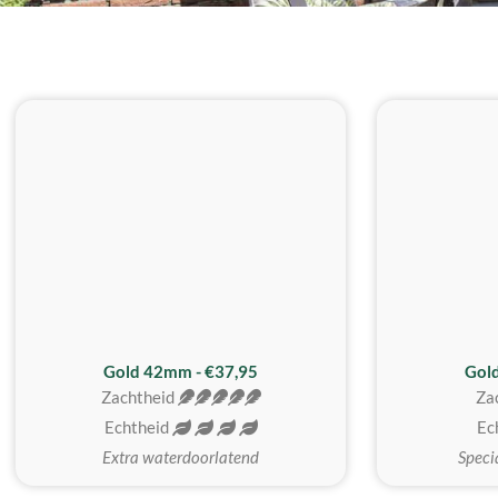
ZACHTSTE
Gold 42mm - €37,95
Gol
Zachtheid
Za
Echtheid
Ec
Extra waterdoorlatend
Speci