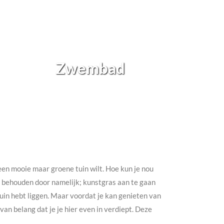
Zwembad
h een mooie maar groene tuin wilt. Hoe kun je nou
te behouden door namelijk; kunstgras aan te gaan
e tuin hebt liggen. Maar voordat je kan genieten van
an belang dat je je hier even in verdiept. Deze