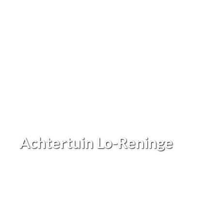
Achtertuin Lo-Reninge