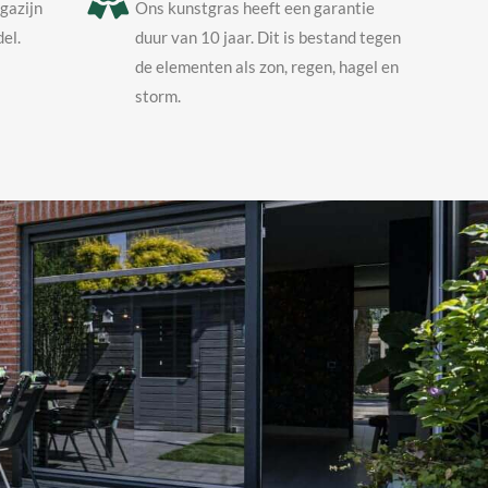
agazijn
Ons kunstgras heeft een garantie
el.
duur van 10 jaar. Dit is bestand tegen
de elementen als zon, regen, hagel en
storm.