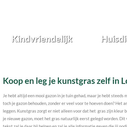
Kindvriendelijk
Huisdi
Koop en leg je kunstgras zelf in 
Je hebt altijd een mooi gazon in je tuin gehad, maar je hebt steeds 
toch je gazon behouden, zonder er veel voor te hoeven doen? Het an
leggen. Kunstgras zorgt er niet alleen voor dat het gras zijn kleur b
je nieuwe gazon, moet het gras natuurlijk eerst gelegd worden. Dit 
tekst zal je daar bij helpen en zal je alle informatie geven die jij 