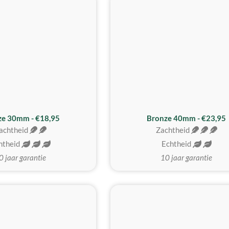
BESTE KOOP
ze 30mm - €18,95
Bronze 40mm - €23,95
achtheid
Zachtheid
htheid
Echtheid
0 jaar garantie
10 jaar garantie