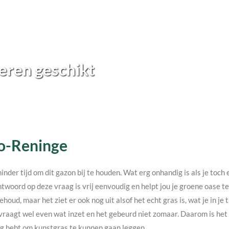
eren geschikt
Lo-Reninge
minder tijd om dit gazon bij te houden. Wat erg onhandig is als je toc
twoord op deze vraag is vrij eenvoudig en helpt jou je groene oase 
ehoud, maar het ziet er ook nog uit alsof het echt gras is, wat je in j
vraagt wel even wat inzet en het gebeurd niet zomaar. Daarom is het v
nodig hebt om kunstgras te kunnen gaan leggen.