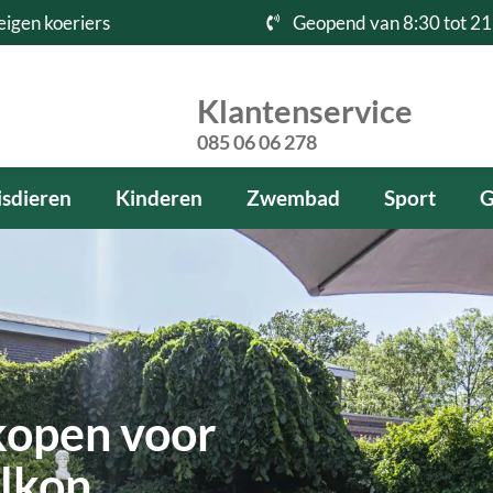
eigen koeriers
Geopend van 8:30 tot 21
Klantenservice
085 06 06 278
sdieren
Kinderen
Zwembad
Sport
G
kopen voor
alkon