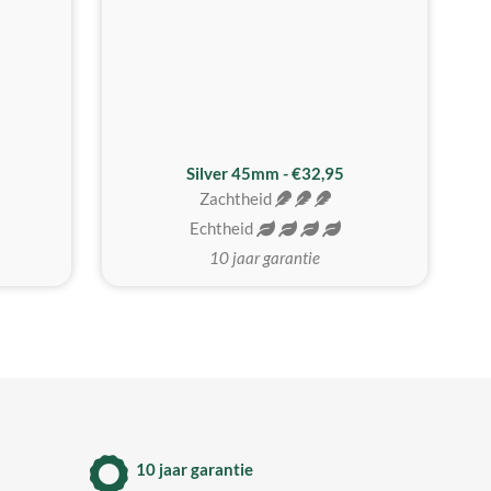
MEEST GEKOZEN
Silver 45mm - €32,95
Zachtheid
Echtheid
10 jaar garantie
10 jaar garantie