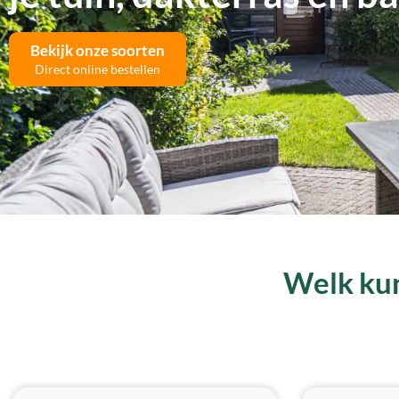
Bekijk onze soorten
Direct online bestellen
Welk kun