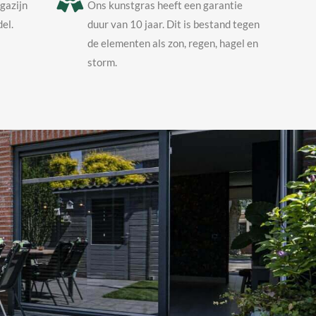
agazijn
Ons kunstgras heeft een garantie
el.
duur van 10 jaar. Dit is bestand tegen
de elementen als zon, regen, hagel en
storm.