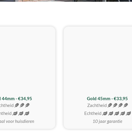
d 44mm - €34,95
Gold 45mm - €33,95
chtheid
Zachtheid
htheid
Echtheid
aal voor huisdieren
10 jaar garantie