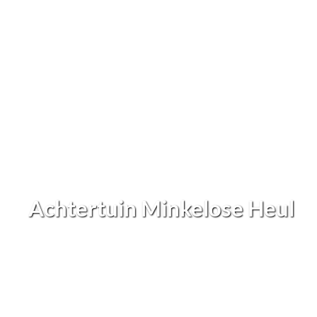
Achtertuin Minkelose Heul