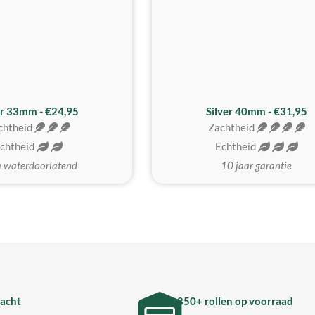
er 33mm - €24,95
Silver 40mm - €31,95
chtheid
Zachtheid
chtheid
Echtheid
a waterdoorlatend
10 jaar garantie
acht
850+ rollen op voorraad