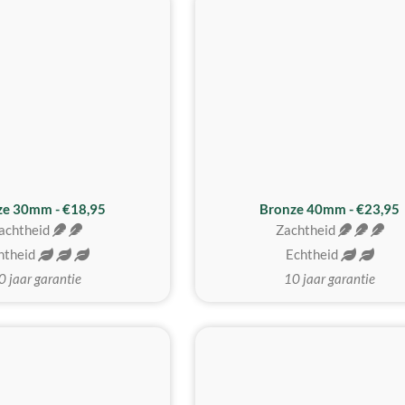
BESTE KOOP
ze 30mm - €18,95
Bronze 40mm - €23,95
achtheid
Zachtheid
htheid
Echtheid
0 jaar garantie
10 jaar garantie