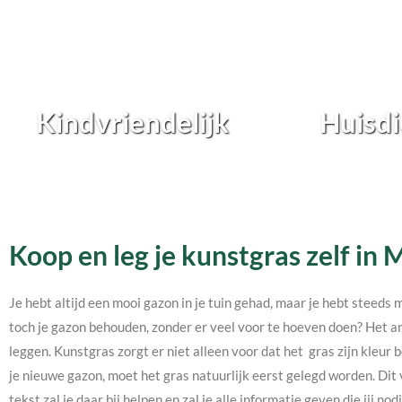
Kindvriendelijk
Huisdi
Koop en leg je kunstgras zelf in
Je hebt altijd een mooi gazon in je tuin gehad, maar je hebt steeds 
toch je gazon behouden, zonder er veel voor te hoeven doen? Het an
leggen. Kunstgras zorgt er niet alleen voor dat het gras zijn kleur b
je nieuwe gazon, moet het gras natuurlijk eerst gelegd worden. Dit 
tekst zal je daar bij helpen en zal je alle informatie geven die jij 