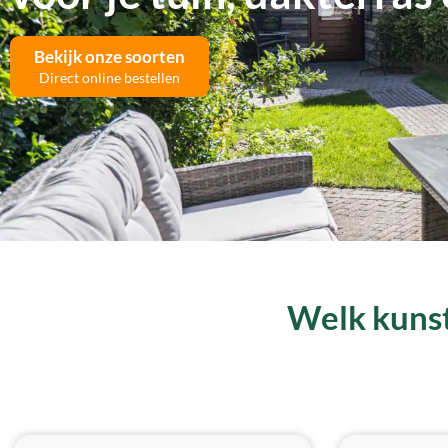
Bekijk onze soorten
Direct online bestellen
Welk kunst