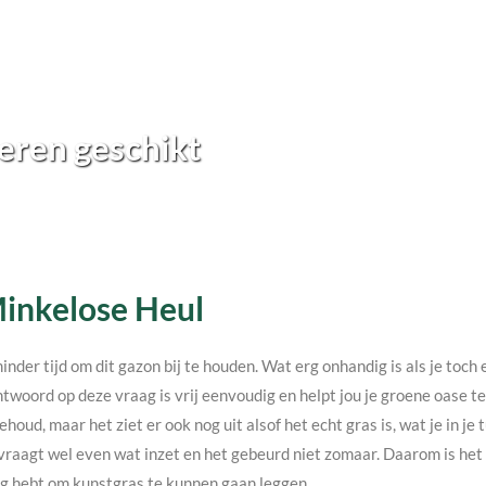
eren geschikt
 Minkelose Heul
minder tijd om dit gazon bij te houden. Wat erg onhandig is als je toc
twoord op deze vraag is vrij eenvoudig en helpt jou je groene oase 
ehoud, maar het ziet er ook nog uit alsof het echt gras is, wat je in j
vraagt wel even wat inzet en het gebeurd niet zomaar. Daarom is het v
nodig hebt om kunstgras te kunnen gaan leggen.