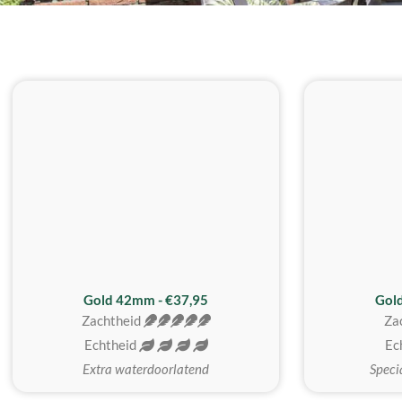
ZACHTSTE
Gold 42mm - €37,95
Gol
Zachtheid
Za
Echtheid
Ec
Extra waterdoorlatend
Speci