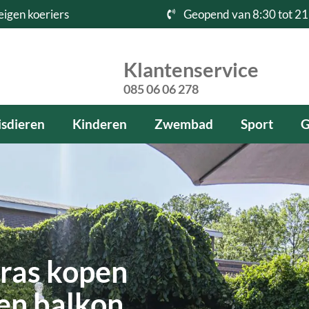
eigen koeriers
Geopend van 8:30 tot 21
Klantenservice
085 06 06 278
sdieren
Kinderen
Zwembad
Sport
G
ras kopen
 en balkon