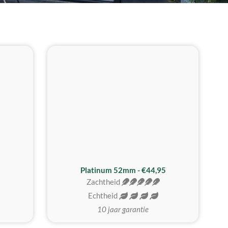
REALISTISCH
ZACHTSTE
Platinum 52mm - €44,95
Zachtheid
Echtheid
10 jaar garantie