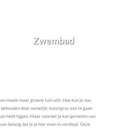
Zwembad
h een mooie maar groene tuin wilt. Hoe kun je nou
te behouden door namelijk; kunstgras aan te gaan
e tuin hebt liggen. Maar voordat je kan genieten van
an belang dat je je hier even in verdiept. Deze