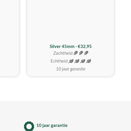
MEEST GEKOZEN
Silver 45mm - €32,95
Zachtheid
Echtheid
10 jaar garantie
10 jaar garantie