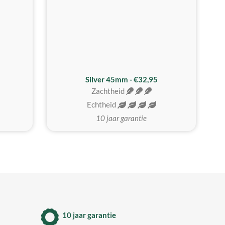
MEEST GEKOZEN
Silver 45mm - €32,95
Zachtheid
Echtheid
10 jaar garantie
10 jaar garantie