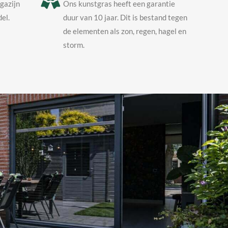
agazijn
Ons kunstgras heeft een garantie
el.
duur van 10 jaar. Dit is bestand tegen
de elementen als zon, regen, hagel en
storm.