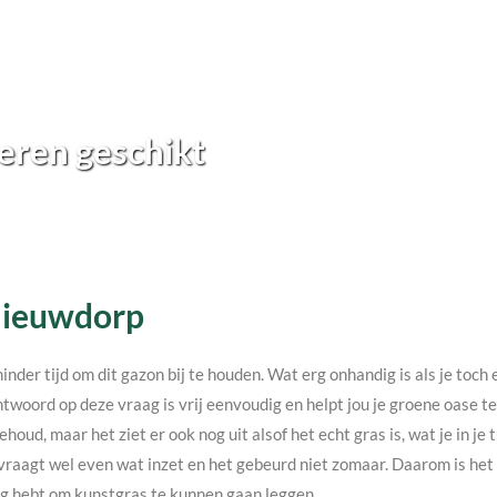
eren geschikt
 Nieuwdorp
minder tijd om dit gazon bij te houden. Wat erg onhandig is als je toc
twoord op deze vraag is vrij eenvoudig en helpt jou je groene oase 
ehoud, maar het ziet er ook nog uit alsof het echt gras is, wat je in j
vraagt wel even wat inzet en het gebeurd niet zomaar. Daarom is het v
nodig hebt om kunstgras te kunnen gaan leggen.