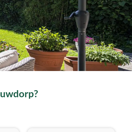
ieuwdorp?