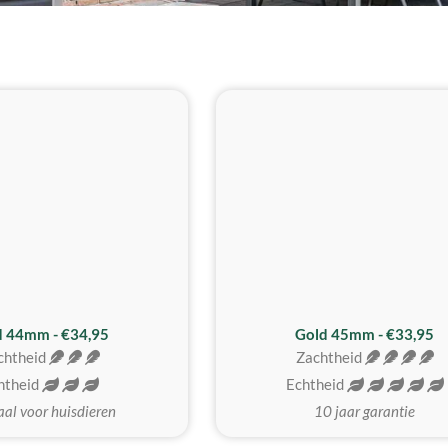
d 44mm - €34,95
Gold 45mm - €33,95
chtheid
Zachtheid
htheid
Echtheid
aal voor huisdieren
10 jaar garantie