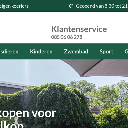
eigen koeriers
Geopend van 8:30 tot 21
Klantenservice
085 06 06 278
sdieren
Kinderen
Zwembad
Sport
G
kopen voor
alkon