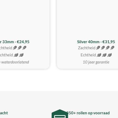
er 33mm - €24,95
Silver 40mm - €31,95
chtheid
Zachtheid
chtheid
Echtheid
a waterdoorlatend
10 jaar garantie
acht
850+ rollen op voorraad