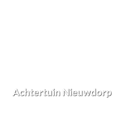
Achtertuin Nieuwdorp