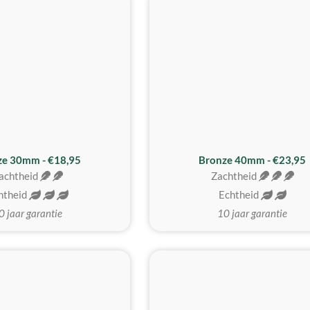
BESTE KOOP
ze 30mm - €18,95
Bronze 40mm - €23,95
achtheid
Zachtheid
htheid
Echtheid
0 jaar garantie
10 jaar garantie