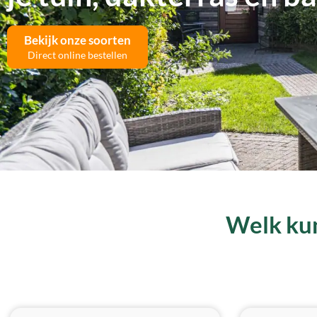
Bekijk onze soorten
Direct online bestellen
Welk kun