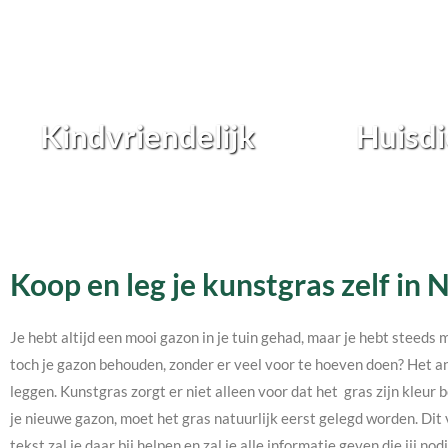
Kindvriendelijk
Huisdi
Koop en leg je kunstgras zelf in
Je hebt altijd een mooi gazon in je tuin gehad, maar je hebt steeds 
toch je gazon behouden, zonder er veel voor te hoeven doen? Het an
leggen. Kunstgras zorgt er niet alleen voor dat het gras zijn kleur b
je nieuwe gazon, moet het gras natuurlijk eerst gelegd worden. Dit 
tekst zal je daar bij helpen en zal je alle informatie geven die jij 