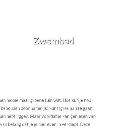
Zwembad
h een mooie maar groene tuin wilt. Hoe kun je nou
te behouden door namelijk; kunstgras aan te gaan
e tuin hebt liggen. Maar voordat je kan genieten van
an belang dat je je hier even in verdiept. Deze