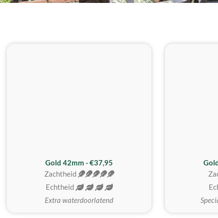
ZACHTSTE
Gold 42mm - €37,95
Gol
Zachtheid
Za
Echtheid
Ec
Extra waterdoorlatend
Speci