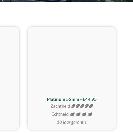
REALISTISCH
ZACHTSTE
Platinum 52mm - €44,95
Zachtheid
Echtheid
10 jaar garantie