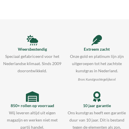
Weersbestendig
Extreem zacht
Speciaal gefabriceerd voor het
Onze gold en platinum lijn zijn
Nederlandse klimaat. Sinds 2009
uitgeroepen tot het zachtste
doorontwikkeld.
kunstgras in Nederland.
Bron: KunstgrasVergelijker.nl
850+ rollen op voorraad
10 jaar garantie
Wij leveren altijd uit eigen
Ons kunstgras heeft een garantie
magazijn en werken niet met
duur van 10 jaar. Dit is bestand
partij handel.
tegen de elementen als zon,