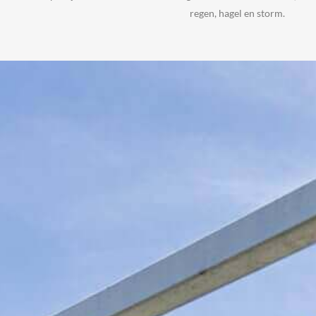
regen, hagel en storm.