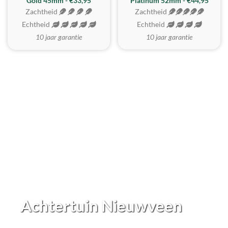
REALISTISCH
ZACHTSTE
Gold 45mm - €33,95
Platinum 52mm - €44,95
Zachtheid
Zachtheid
Echtheid
Echtheid
10 jaar garantie
10 jaar garantie
Achtertuin Nieuwveen