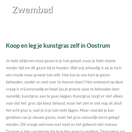
Zwembad
Koop en leg je kunstgras zelf in Oostrum
Je hebt altijd een mooi gazon in je tuin gehad, maar je hebt steeds
minder tijd om dit gazon bij te houden. Wat erg onhandig is als je toch
een mooie maar groene tuin wilt. Hoe kun je nou toch je gazon
behouden, zonder er veel voor te hoeven doen? Het antwoord op deze
vraag is vrij eenvoudig en helpt jou je groene oase te behouden door
namelijk; kunstgras aan te gaan leggen. Kunstgras zorgt er niet alleen
voor dat het gras zijn kleur behoud, maar het ziet er ook nog uit alsof
het echt gras is, wat je in je tuin hebt liggen. Maar voordat je kan
genieten van je nieuwe gazon, moet het gras natuurlijk eerst gelegd
worden. Dit vraagt wel even wat inzet en het gebeurd niet zomaar.
Daarom is het van belang dat je je hier even in verdiept. Deze tekst zal