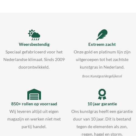
Weersbestendig
Extreem zacht
Speciaal gefabriceerd voor het
Onze gold en platinum lijn zijn
Nederlandse klimaat. Sinds 2009
uitgeroepen tot het zachtste
doorontwikkeld.
kunstgras in Nederland.
Bron: KunstgrasVergelijker.nl
850+ rollen op voorraad
10 jaar garantie
Wij leveren altijd uit eigen
Ons kunstgras heeft een garantie
magazijn en werken niet met
duur van 10 jaar. Dit is bestand
partij handel.
tegen de elementen als zon,
regen, hagel en storm.