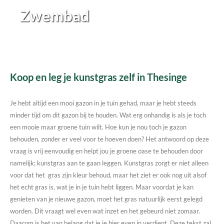
Zwembad
Koop en leg je kunstgras zelf in Thesinge
Je hebt altijd een mooi gazon in je tuin gehad, maar je hebt steeds
minder tijd om dit gazon bij te houden. Wat erg onhandig is als je toch
een mooie maar groene tuin wilt. Hoe kun je nou toch je gazon
behouden, zonder er veel voor te hoeven doen? Het antwoord op deze
vraag is vrij eenvoudig en helpt jou je groene oase te behouden door
namelijk; kunstgras aan te gaan leggen. Kunstgras zorgt er niet alleen
voor dat het gras zijn kleur behoud, maar het ziet er ook nog uit alsof
het echt gras is, wat je in je tuin hebt liggen. Maar voordat je kan
genieten van je nieuwe gazon, moet het gras natuurlijk eerst gelegd
worden. Dit vraagt wel even wat inzet en het gebeurd niet zomaar.
Daarom is het van belang dat je je hier even in verdiept. Deze tekst zal