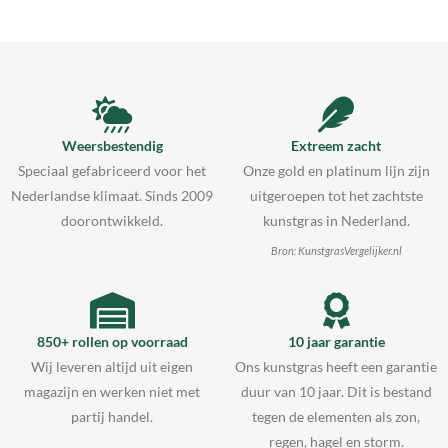
Weersbestendig
Extreem zacht
Speciaal gefabriceerd voor het
Onze gold en platinum lijn zijn
Nederlandse klimaat. Sinds 2009
uitgeroepen tot het zachtste
doorontwikkeld.
kunstgras in Nederland.
Bron: KunstgrasVergelijker.nl
850+ rollen op voorraad
10 jaar garantie
Wij leveren altijd uit eigen
Ons kunstgras heeft een garantie
magazijn en werken niet met
duur van 10 jaar. Dit is bestand
partij handel.
tegen de elementen als zon,
regen, hagel en storm.