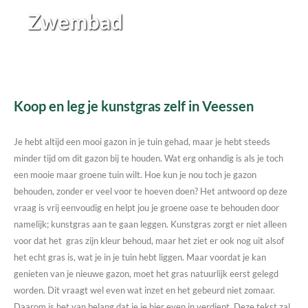
Zwembad
Koop en leg je kunstgras zelf in Veessen
Je hebt altijd een mooi gazon in je tuin gehad, maar je hebt steeds
minder tijd om dit gazon bij te houden. Wat erg onhandig is als je toch
een mooie maar groene tuin wilt. Hoe kun je nou toch je gazon
behouden, zonder er veel voor te hoeven doen? Het antwoord op deze
vraag is vrij eenvoudig en helpt jou je groene oase te behouden door
namelijk; kunstgras aan te gaan leggen. Kunstgras zorgt er niet alleen
voor dat het gras zijn kleur behoud, maar het ziet er ook nog uit alsof
het echt gras is, wat je in je tuin hebt liggen. Maar voordat je kan
genieten van je nieuwe gazon, moet het gras natuurlijk eerst gelegd
worden. Dit vraagt wel even wat inzet en het gebeurd niet zomaar.
Daarom is het van belang dat je je hier even in verdiept. Deze tekst zal