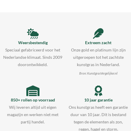
Weersbestendig
Extreem zacht
Speciaal gefabriceerd voor het
Onze gold en platinum lijn zijn
Nederlandse klimaat. Sinds 2009
uitgeroepen tot het zachtste
doorontwikkeld.
kunstgras in Nederland.
Bron: KunstgrasVergelijker.nl
850+ rollen op voorraad
10 jaar garantie
Wij leveren altijd uit eigen
Ons kunstgras heeft een garantie
magazijn en werken niet met
duur van 10 jaar. Dit is bestand
partij handel.
tegen de elementen als zon,
regen, hagel en storm.