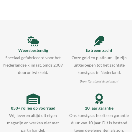
Weersbestendig
Extreem zacht
Speciaal gefabriceerd voor het
Onze gold en platinum lijn zijn
Nederlandse klimaat. Sinds 2009
uitgeroepen tot het zachtste
doorontwikkeld.
kunstgras in Nederland.
Bron: KunstgrasVergelijker.nl
850+ rollen op voorraad
10 jaar garantie
Wij leveren altijd uit eigen
Ons kunstgras heeft een garantie
magazijn en werken niet met
duur van 10 jaar. Dit is bestand
partij handel.
tegen de elementen als zon,