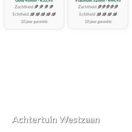
REALISTISCH
ZACHTSTE
Gold 45mm - €33,95
Platinum 52mm - €44,95
Zachtheid
Zachtheid
Echtheid
Echtheid
10 jaar garantie
10 jaar garantie
Achtertuin Westzaan