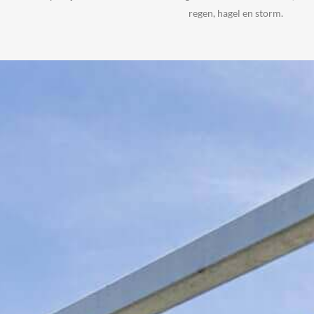
regen, hagel en storm.