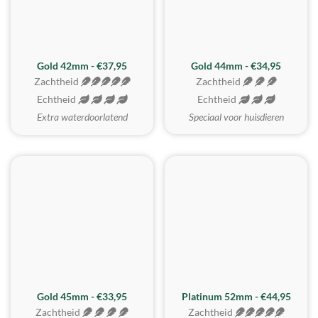
ZACHTSTE
Gold 42mm - €37,95
Gold 44mm - €34,95
Zachtheid
Zachtheid
Echtheid
Echtheid
Extra waterdoorlatend
Speciaal voor huisdieren
REALISTISCH
ZACHTSTE
Gold 45mm - €33,95
Platinum 52mm - €44,95
Zachtheid
Zachtheid