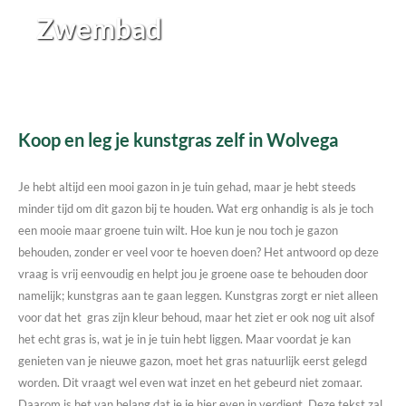
Zwembad
Koop en leg je kunstgras zelf in Wolvega
Je hebt altijd een mooi gazon in je tuin gehad, maar je hebt steeds
minder tijd om dit gazon bij te houden. Wat erg onhandig is als je toch
een mooie maar groene tuin wilt. Hoe kun je nou toch je gazon
behouden, zonder er veel voor te hoeven doen? Het antwoord op deze
vraag is vrij eenvoudig en helpt jou je groene oase te behouden door
namelijk; kunstgras aan te gaan leggen. Kunstgras zorgt er niet alleen
voor dat het gras zijn kleur behoud, maar het ziet er ook nog uit alsof
het echt gras is, wat je in je tuin hebt liggen. Maar voordat je kan
genieten van je nieuwe gazon, moet het gras natuurlijk eerst gelegd
worden. Dit vraagt wel even wat inzet en het gebeurd niet zomaar.
Daarom is het van belang dat je je hier even in verdiept. Deze tekst zal