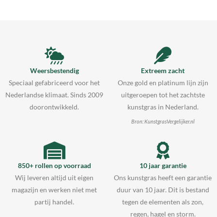
Weersbestendig
Extreem zacht
Speciaal gefabriceerd voor het
Onze gold en platinum lijn zijn
Nederlandse klimaat. Sinds 2009
uitgeroepen tot het zachtste
doorontwikkeld.
kunstgras in Nederland.
Bron: KunstgrasVergelijker.nl
850+ rollen op voorraad
10 jaar garantie
Wij leveren altijd uit eigen
Ons kunstgras heeft een garantie
magazijn en werken niet met
duur van 10 jaar. Dit is bestand
partij handel.
tegen de elementen als zon,
regen, hagel en storm.