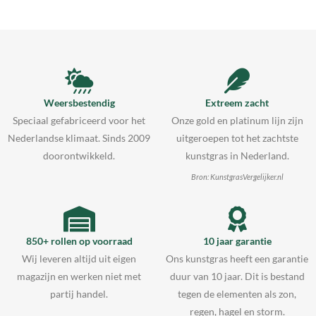
Weersbestendig
Extreem zacht
Speciaal gefabriceerd voor het
Onze gold en platinum lijn zijn
Nederlandse klimaat. Sinds 2009
uitgeroepen tot het zachtste
doorontwikkeld.
kunstgras in Nederland.
Bron: KunstgrasVergelijker.nl
850+ rollen op voorraad
10 jaar garantie
Wij leveren altijd uit eigen
Ons kunstgras heeft een garantie
magazijn en werken niet met
duur van 10 jaar. Dit is bestand
partij handel.
tegen de elementen als zon,
regen, hagel en storm.