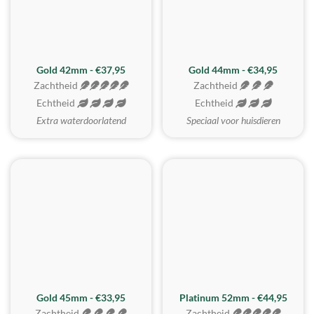
ZACHTSTE
Gold 42mm - €37,95
Gold 44mm - €34,95
Zachtheid
Zachtheid
Echtheid
Echtheid
Extra waterdoorlatend
Speciaal voor huisdieren
REALISTISCH
ZACHTSTE
Gold 45mm - €33,95
Platinum 52mm - €44,95
Zachtheid
Zachtheid