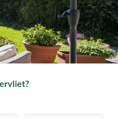
ervliet?