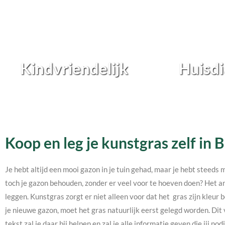
Kindvriendelijk
Huisdi
Koop en leg je kunstgras zelf in B
Je hebt altijd een mooi gazon in je tuin gehad, maar je hebt steeds 
toch je gazon behouden, zonder er veel voor te hoeven doen? Het an
leggen. Kunstgras zorgt er niet alleen voor dat het gras zijn kleur b
je nieuwe gazon, moet het gras natuurlijk eerst gelegd worden. Dit 
tekst zal je daar bij helpen en zal je alle informatie geven die jij 