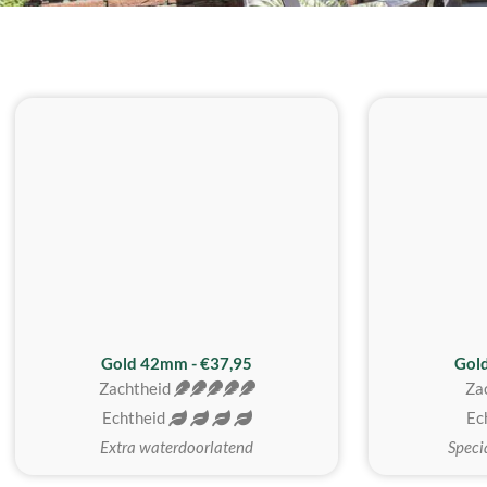
ZACHTSTE
Gold 42mm - €37,95
Gol
Zachtheid
Za
Echtheid
Ec
Extra waterdoorlatend
Speci