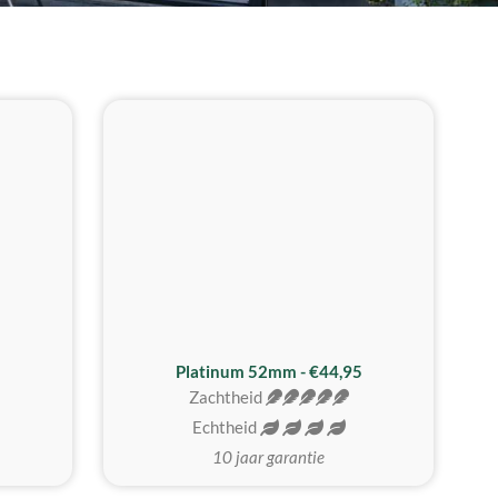
REALISTISCH
ZACHTSTE
Platinum 52mm - €44,95
Zachtheid
Echtheid
10 jaar garantie