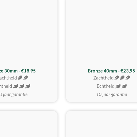
BESTE KOOP
ze 30mm - €18,95
Bronze 40mm - €23,95
achtheid
Zachtheid
htheid
Echtheid
0 jaar garantie
10 jaar garantie