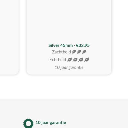
MEEST GEKOZEN
Silver 45mm - €32,95
Zachtheid
Echtheid
10 jaar garantie
10 jaar garantie