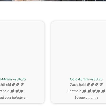
d 44mm - €34,95
Gold 45mm - €33,95
chtheid
Zachtheid
htheid
Echtheid
aal voor huisdieren
10 jaar garantie