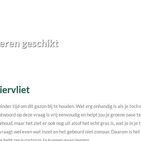
eren geschikt
iervliet
minder tijd om dit gazon bij te houden. Wat erg onhandig is als je toc
twoord op deze vraag is vrij eenvoudig en helpt jou je groene oase 
ehoud, maar het ziet er ook nog uit alsof het echt gras is, wat je in j
vraagt wel even wat inzet en het gebeurd niet zomaar. Daarom is het v
nodig hebt om kunstgras te kunnen gaan leggen.