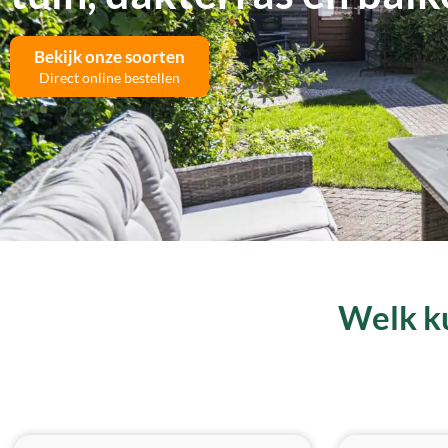
Bekijk onze soorten
Direct online bestellen
Welk ku