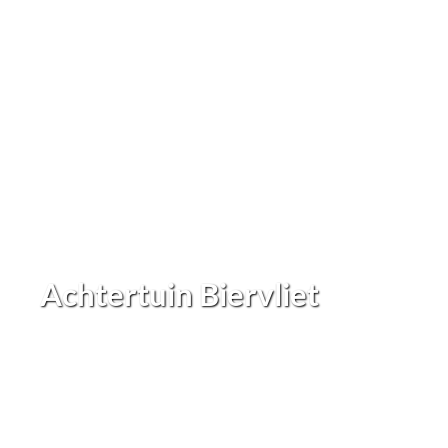
Achtertuin Biervliet