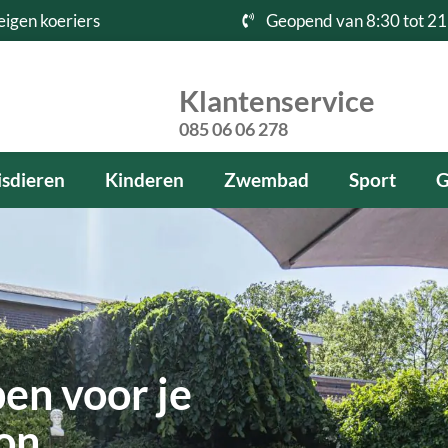
eigen koeriers
Geopend van 8:30 tot 21
Klantenservice
085 06 06 278
sdieren
Kinderen
Zwembad
Sport
G
pen voor je
kon