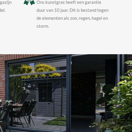
agazijn
Ons kunstgras heeft een garantie
el.
duur van 10 jaar. Dit is bestand tegen
de elementen als zon, regen, hagel en
storm.