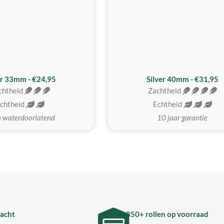
er 33mm - €24,95
Silver 40mm - €31,95
chtheid
Zachtheid
chtheid
Echtheid
a waterdoorlatend
10 jaar garantie
acht
850+ rollen op voorraad