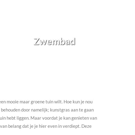
Zwembad
h een mooie maar groene tuin wilt. Hoe kun je nou
te behouden door namelijk; kunstgras aan te gaan
e tuin hebt liggen. Maar voordat je kan genieten van
an belang dat je je hier even in verdiept. Deze