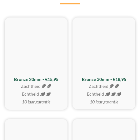
BESTE KOOP
Bronze 20mm - €15,95
Bronze 30mm - €18,95
Zachtheid
Zachtheid
Echtheid
Echtheid
10 jaar garantie
10 jaar garantie