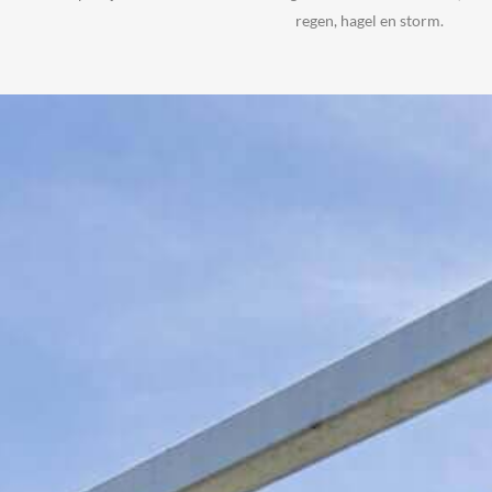
regen, hagel en storm.