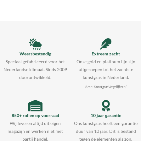
Weersbestendig
Extreem zacht
Speciaal gefabriceerd voor het
Onze gold en platinum lijn zijn
Nederlandse klimaat. Sinds 2009
uitgeroepen tot het zachtste
doorontwikkeld.
kunstgras in Nederland.
Bron: KunstgrasVergelijker.nl
850+ rollen op voorraad
10 jaar garantie
Wij leveren altijd uit eigen
Ons kunstgras heeft een garantie
magazijn en werken niet met
duur van 10 jaar. Dit is bestand
partij handel.
tegen de elementen als zon,