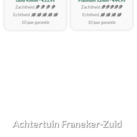
REALISTISCH
ZACHTSTE
Gold 45mm - €33,95
Platinum 52mm - €44,95
Zachtheid
Zachtheid
Echtheid
Echtheid
10 jaar garantie
10 jaar garantie
Achtertuin Franeker-Zuid