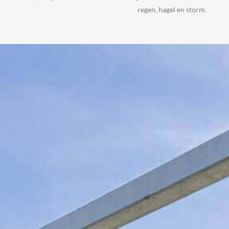
regen, hagel en storm.