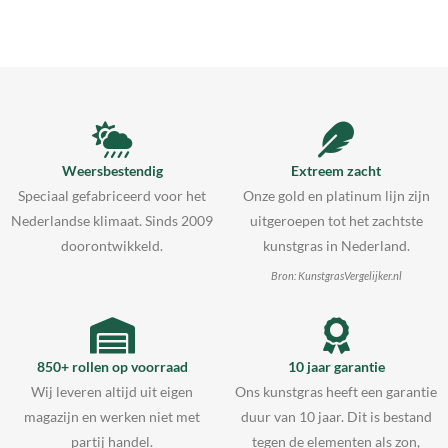
Weersbestendig
Extreem zacht
Speciaal gefabriceerd voor het
Onze gold en platinum lijn zijn
Nederlandse klimaat. Sinds 2009
uitgeroepen tot het zachtste
doorontwikkeld.
kunstgras in Nederland.
Bron: KunstgrasVergelijker.nl
850+ rollen op voorraad
10 jaar garantie
Wij leveren altijd uit eigen
Ons kunstgras heeft een garantie
magazijn en werken niet met
duur van 10 jaar. Dit is bestand
partij handel.
tegen de elementen als zon,