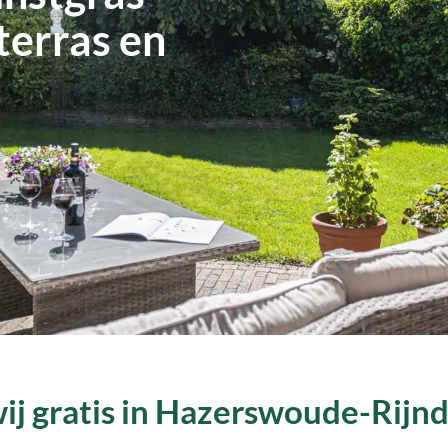
terras en
j gratis in Hazerswoude-Rijndi