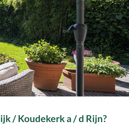
jk / Koudekerk a / d Rijn?