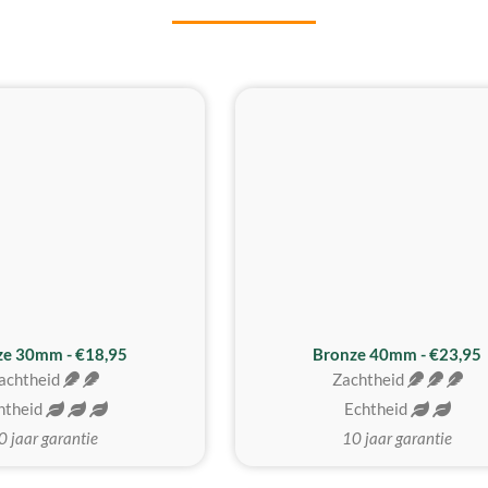
BESTE KOOP
ze 30mm - €18,95
Bronze 40mm - €23,95
achtheid
Zachtheid
htheid
Echtheid
0 jaar garantie
10 jaar garantie