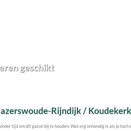
eren geschikt
 Hazerswoude-Rijndijk / Koudekerk 
minder tijd om dit gazon bij te houden. Wat erg onhandig is als je toc