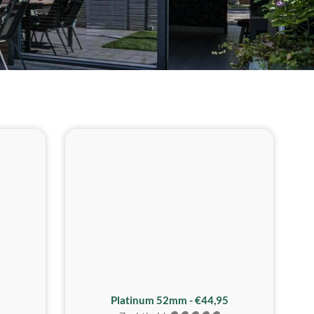
REALISTISCH
ZACHTSTE
Platinum 52mm - €44,95