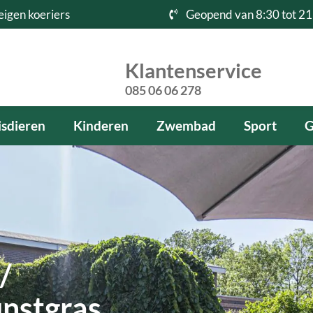
eigen koeriers
Geopend van 8:30 tot 21
Klantenservice
085 06 06 278
sdieren
Kinderen
Zwembad
Sport
G
/
unstgras