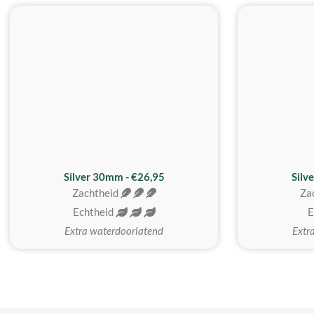
Silver 30mm - €26,95
Silv
Zachtheid
Za
Echtheid
E
Extra waterdoorlatend
Extr