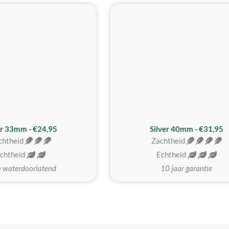
er 33mm - €24,95
Silver 40mm - €31,95
chtheid
Zachtheid
chtheid
Echtheid
a waterdoorlatend
10 jaar garantie