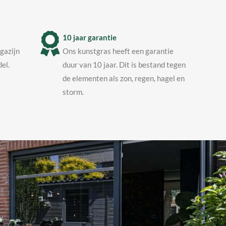
10 jaar garantie
agazijn
Ons kunstgras heeft een garantie
el.
duur van 10 jaar. Dit is bestand tegen
de elementen als zon, regen, hagel en
storm.