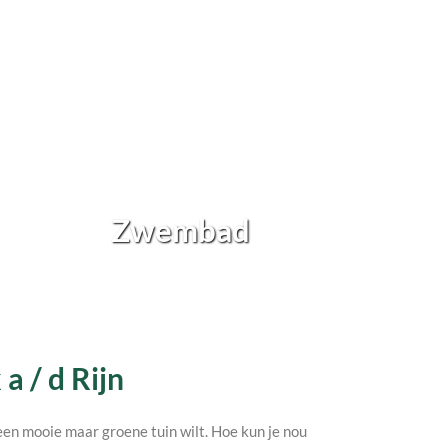
Zwembad
a / d Rijn
h een mooie maar groene tuin wilt. Hoe kun je nou