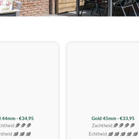
d 44mm - €34,95
Gold 45mm - €33,95
chtheid
Zachtheid
htheid
Echtheid