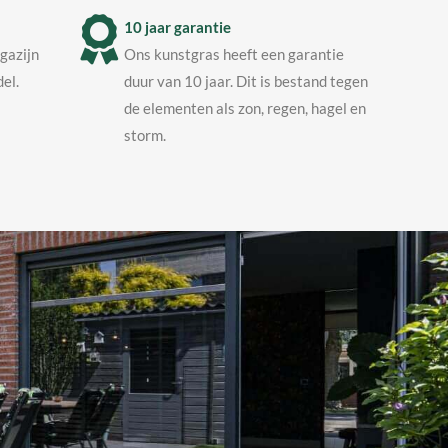
10 jaar garantie
agazijn
Ons kunstgras heeft een garantie
el.
duur van 10 jaar. Dit is bestand tegen
de elementen als zon, regen, hagel en
storm.