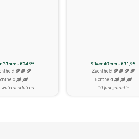
er 33mm - €24,95
Silver 40mm - €31,95
chtheid
Zachtheid
chtheid
Echtheid
a waterdoorlatend
10 jaar garantie