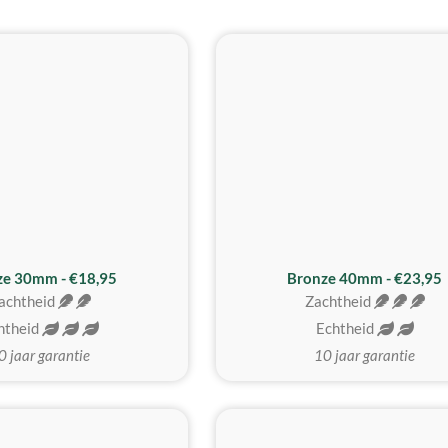
BESTE KOOP
ze 30mm - €18,95
Bronze 40mm - €23,95
achtheid
Zachtheid
htheid
Echtheid
0 jaar garantie
10 jaar garantie