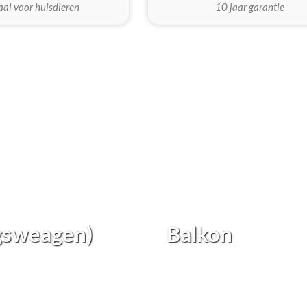
aal voor huisdieren
10 jaar garantie
gsweagen)
Balkon