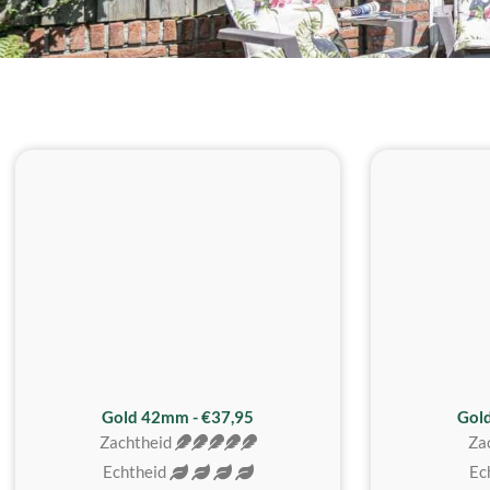
ZACHTSTE
Gold 42mm - €37,95
Gol
Zachtheid
Za
Echtheid
Ec