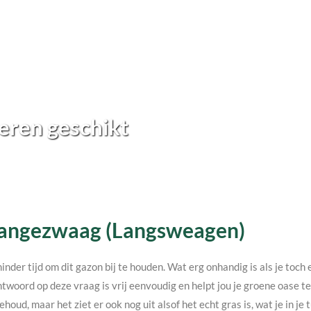
eren geschikt
n Langezwaag (Langsweagen)
minder tijd om dit gazon bij te houden. Wat erg onhandig is als je toc
twoord op deze vraag is vrij eenvoudig en helpt jou je groene oase 
ehoud, maar het ziet er ook nog uit alsof het echt gras is, wat je in j