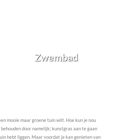
Zwembad
h een mooie maar groene tuin wilt. Hoe kun je nou
te behouden door namelijk; kunstgras aan te gaan
e tuin hebt liggen. Maar voordat je kan genieten van