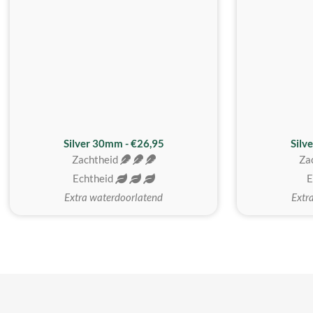
Silver 30mm - €26,95
Silv
Zachtheid
Za
Echtheid
E
Extra waterdoorlatend
Extr