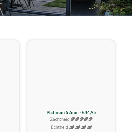
REALISTISCH
ZACHTSTE
Platinum 52mm - €44,95
Zachtheid
Echtheid