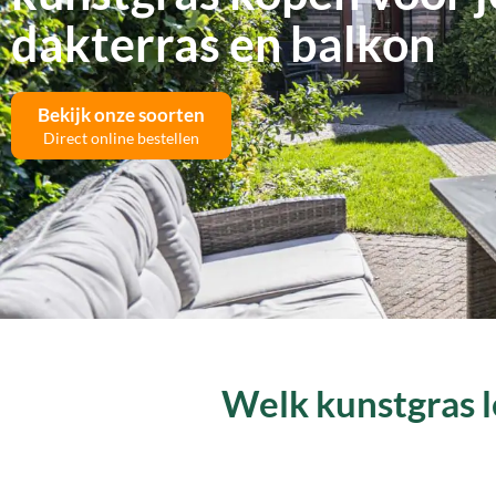
dakterras en balkon
Bekijk onze soorten
Direct online bestellen
Welk kunstgras l