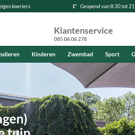
eigen koeriers
Geopend van 8:30 tot 21
Klantenservice
085 06 06 278
sdieren
Kinderen
Zwembad
Sport
G
agen)
 tuin,