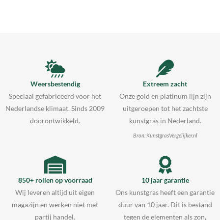
Weersbestendig
Extreem zacht
Speciaal gefabriceerd voor het
Onze gold en platinum lijn zijn
Nederlandse klimaat. Sinds 2009
uitgeroepen tot het zachtste
doorontwikkeld.
kunstgras in Nederland.
Bron: KunstgrasVergelijker.nl
850+ rollen op voorraad
10 jaar garantie
Wij leveren altijd uit eigen
Ons kunstgras heeft een garantie
magazijn en werken niet met
duur van 10 jaar. Dit is bestand
partij handel.
tegen de elementen als zon,