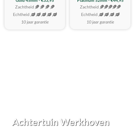
REALISTISCH
ZACHTSTE
Gold 45mm - €33,95
Platinum 52mm - €44,95
Zachtheid
Zachtheid
Echtheid
Echtheid
10 jaar garantie
10 jaar garantie
Achtertuin Werkhoven