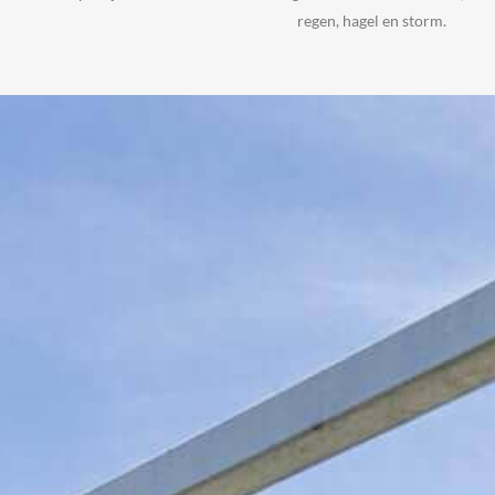
regen, hagel en storm.